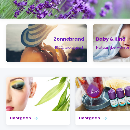
Zonnebrand
Baby & Kind
100% biologisch
Natuurlijke Verzo
Doorgaan
Doorgaan