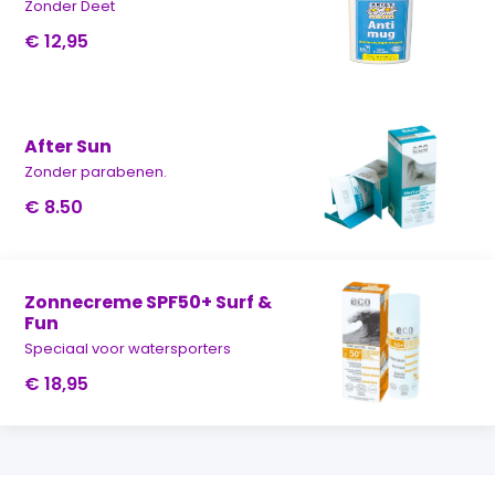
Zonder Deet
€ 12,95
After Sun
Zonder parabenen.
€ 8.50
Zonnecreme SPF50+ Surf &
Fun
Speciaal voor watersporters
€ 18,95