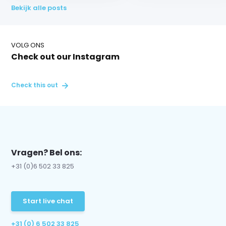
Bekijk alle posts
VOLG ONS
Check out our Instagram
Check this out
Vragen? Bel ons:
+31 (0)6 502 33 825
Start live chat
+31 (0) 6 502 33 825