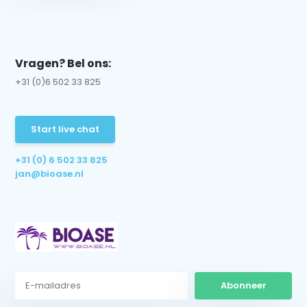
Vragen? Bel ons:
+31 (0)6 502 33 825
Start live chat
+31 (0) 6 502 33 825
jan@bioase.nl
Abonneer