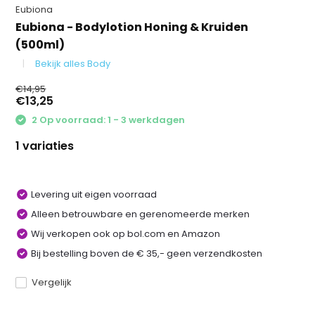
Eubiona
Eubiona - Bodylotion Honing & Kruiden
(500ml)
Bekijk alles Body
€14,95
€13,25
2 Op voorraad: 1 - 3 werkdagen
1 variaties
Levering uit eigen voorraad
Alleen betrouwbare en gerenomeerde merken
Wij verkopen ook op bol.com en Amazon
Bij bestelling boven de € 35,- geen verzendkosten
Vergelijk