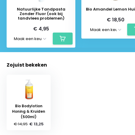
Natuurlijke Tandpasta
Bio Amandel Lemon Hui
Zonder Fluor (ook bij
tandvlees problemen)
€ 18,50
€ 4,95
Zojuist bekeken
Bio Bodylotion
Honing & Kruiden
(500ml)
€ 14,95
€ 13,25