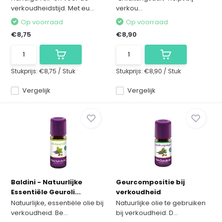
verkoudheidstijd. Met eu...
verkou...
Op voorraad
Op voorraad
€8,75
€8,90
Stukprijs:
€8,75
/
Stuk
Stukprijs:
€8,90
/
Stuk
Vergelijk
Vergelijk
Baldini - Natuurlijke
Geurcompositie bij
Essentiële Geuroli...
verkoudheid
Natuurlijke, essentiële olie bij
Natuurlijke olie te gebruiken
verkoudheid. Be...
bij verkoudheid. D...