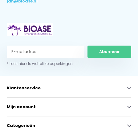
jan@bioase.nl
Abonneer
* Lees hier de wettelijke beperkingen
Klantenservice
Mijn account
Categorieën