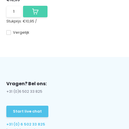
Stukprijs:
€10,95
/
Vergelijk
Vragen? Bel ons:
+31 (0)6 502 33 825
Start live chat
+31 (0) 6 502 33 825