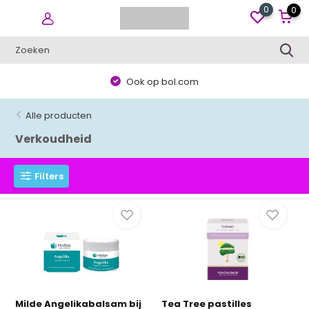
0
0
Ook op bol.com
Alle producten
Verkoudheid
Filters
Milde Angelikabalsam bij
Tea Tree pastilles