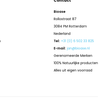
Contact
Bioase
Rollostraat 87
3084 PM Rotterdam
Nederland
n
Tel:
+31 (0) 6 502 33 825
E-mail:
jan@bioase.nl
Gerenomeerde Merken
100% Natuurlijke producten
Alles uit eigen voorraad