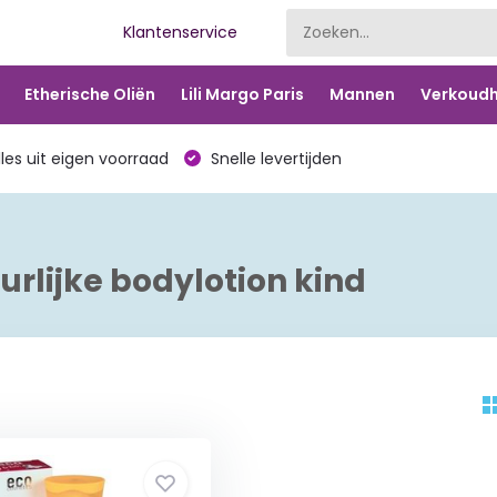
Klantenservice
Etherische Oliën
Lili Margo Paris
Mannen
Verkoudh
les uit eigen voorraad
Snelle levertijden
rlijke bodylotion kind