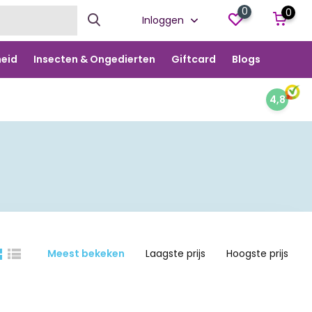
0
0
Inloggen
eid
Insecten & Ongedierten
Giftcard
Blogs
4,8
Meest bekeken
Laagste prijs
Hoogste prijs