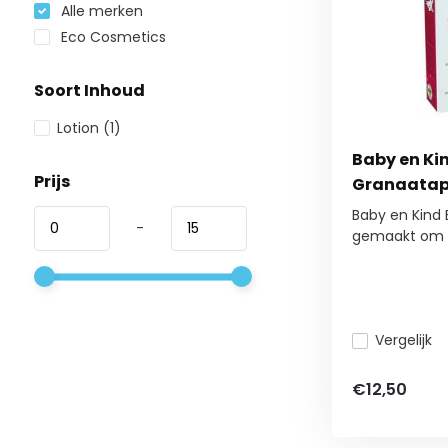
Alle merken
Eco Cosmetics
Soort Inhoud
Lotion
(1)
Baby en Ki
Prijs
Granaatap
Baby en Kind 
-
gemaakt om d
Vergelijk
€12,50