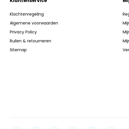
Klantenservice
Mi
Klachtenregeling
Reg
Algemene voorwaarden
Mij
Privacy Policy
Mij
Ruilen & retourneren
Mij
Sitemap
Ver