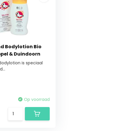
nd Bodylotion Bio
pel & Duindoorn
Bodylotion is speciaal
...
Op voorraad