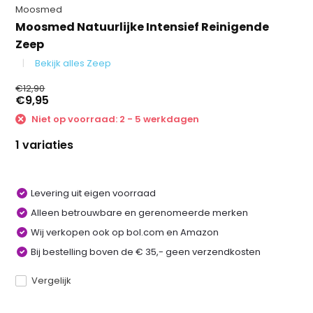
Moosmed
Moosmed Natuurlijke Intensief Reinigende
Zeep
Bekijk alles Zeep
€12,90
€9,95
Niet op voorraad: 2 - 5 werkdagen
1 variaties
Levering uit eigen voorraad
Alleen betrouwbare en gerenomeerde merken
Wij verkopen ook op bol.com en Amazon
Bij bestelling boven de € 35,- geen verzendkosten
Vergelijk