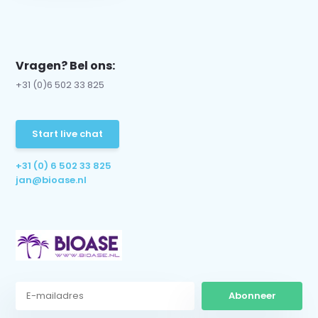
Vragen? Bel ons:
+31 (0)6 502 33 825
Start live chat
+31 (0) 6 502 33 825
jan@bioase.nl
Abonneer