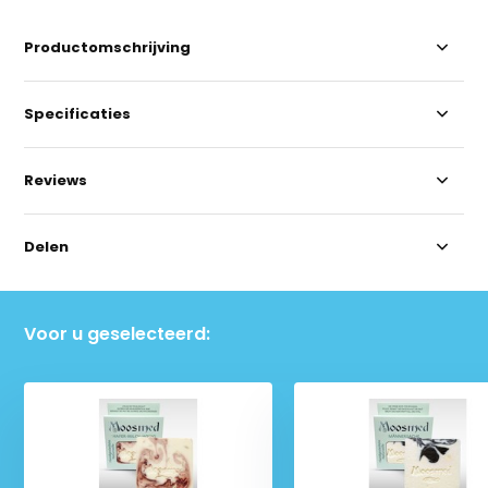
Productomschrijving
Specificaties
Reviews
Delen
Voor u geselecteerd: