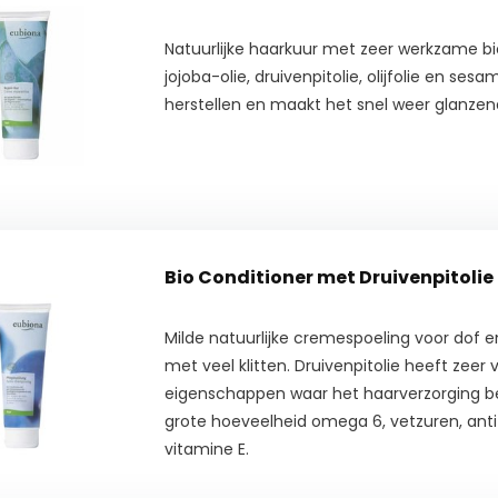
Natuurlijke haarkuur met zeer werkzame bio
jojoba-olie, druivenpitolie, olijfolie en sesa
herstellen en maakt het snel weer glanze
Bio Conditioner met Druivenpitolie
Milde natuurlijke cremespoeling voor dof 
met veel klitten. Druivenpitolie heeft zeer 
eigenschappen waar het haarverzorging be
grote hoeveelheid omega 6, vetzuren, ant
vitamine E.