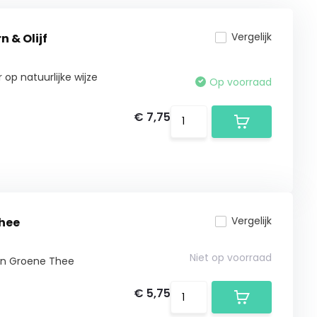
Vergelijk
 & Olijf
op natuurlijke wijze
Op voorraad
€ 7,75
Vergelijk
thee
Niet op voorraad
en Groene Thee
€ 5,75