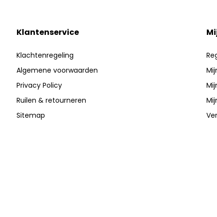
Klantenservice
Mi
Klachtenregeling
Reg
Algemene voorwaarden
Mij
Privacy Policy
Mij
Ruilen & retourneren
Mij
Sitemap
Ver