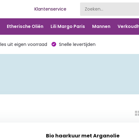
Klantenservice
Etherische Oliën
Lili Margo Paris
Mannen
Verkoudh
les uit eigen voorraad
Snelle levertijden
Bio haarkuur met Arganolie