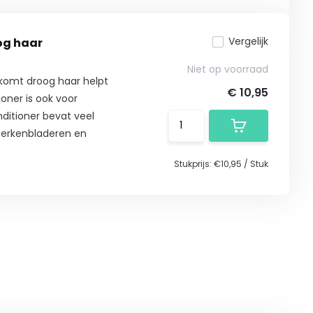
Vergelijk
og haar
Niet op voorraad
rkomt droog haar helpt
€ 10,95
oner is ook voor
ditioner bevat veel
berkenbladeren en
Stukprijs:
€10,95
/
Stuk