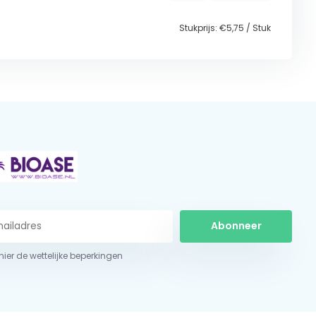
Stukprijs:
€5,75
/
Stuk
Abonneer
 hier de wettelijke beperkingen