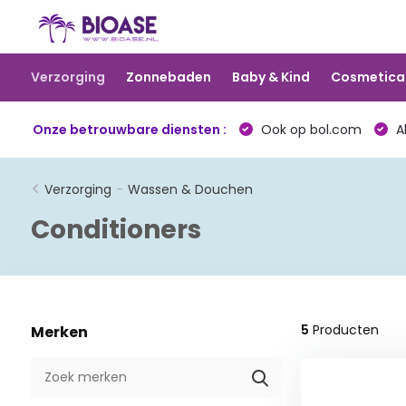
Verzorging
Zonnebaden
Baby & Kind
Cosmetica
Onze betrouwbare diensten :
Ook op bol.com
Al
Verzorging
-
Wassen & Douchen
Conditioners
5
Producten
Merken