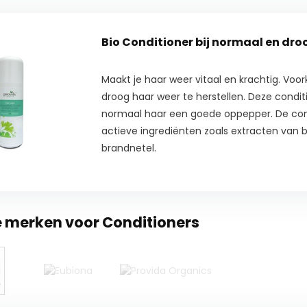
Bio Conditioner bij normaal en dro
Maakt je haar weer vitaal en krachtig. Voo
droog haar weer te herstellen. Deze conditi
normaal haar een goede oppepper. De con
actieve ingrediënten zoals extracten van 
brandnetel.
e merken voor Conditioners