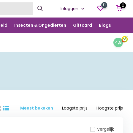
0
0
Inloggen
eid
Insecten & Ongedierten
Giftcard
Blogs
4,8
Meest bekeken
Laagste prijs
Hoogste prijs
Vergelijk