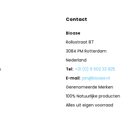
Contact
Bioase
Rollostraat 87
3084 PM Rotterdam
Nederland
n
Tel:
+31 (0) 6 502 33 825
E-mail:
jan@bioase.nl
Gerenomeerde Merken
100% Natuurlijke producten
Alles uit eigen voorraad