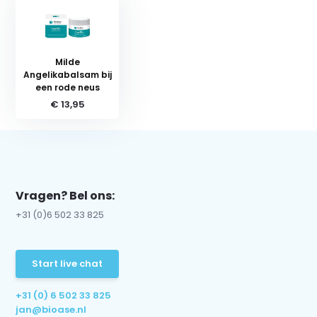
Milde
Angelikabalsam bij
een rode neus
€ 13,95
Vragen? Bel ons:
+31 (0)6 502 33 825
Start live chat
+31 (0) 6 502 33 825
jan@bioase.nl