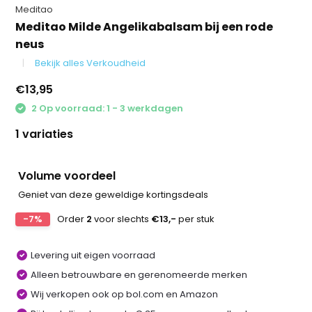
Meditao
Meditao Milde Angelikabalsam bij een rode
neus
Bekijk alles Verkoudheid
€13,95
2 Op voorraad: 1 - 3 werkdagen
1 variaties
Volume voordeel
Geniet van deze geweldige kortingsdeals
-7%
Order
2
voor slechts
€13,-
per stuk
Levering uit eigen voorraad
Alleen betrouwbare en gerenomeerde merken
Wij verkopen ook op bol.com en Amazon