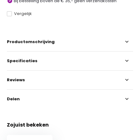
Bij bestelling boven de € 35,- geen verzendkosten
Vergelijk
Productomschrijving
Specificaties
Reviews
Delen
Zojuist bekeken