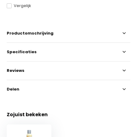
Vergelijk
Productomschrijving
Specificaties
Reviews
Delen
Zojuist bekeken