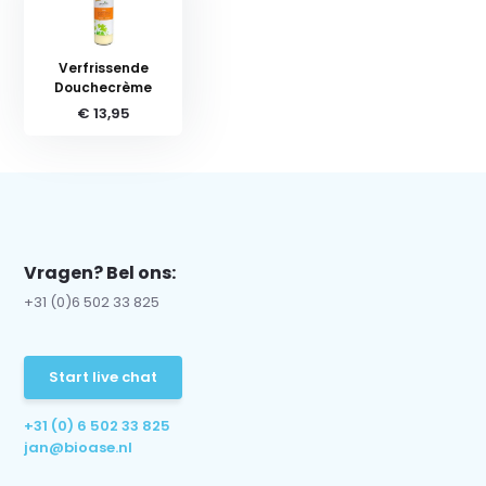
Verfrissende
Douchecrème
€ 13,95
Vragen? Bel ons:
+31 (0)6 502 33 825
Start live chat
+31 (0) 6 502 33 825
jan@bioase.nl