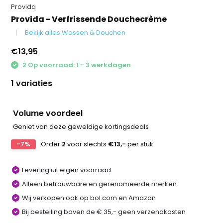
Provida
Provida - Verfrissende Douchecrème
Bekijk alles Wassen & Douchen
€13,95
2 Op voorraad: 1 - 3 werkdagen
1 variaties
Volume voordeel
Geniet van deze geweldige kortingsdeals
-7%
Order
2
voor slechts
€13,-
per stuk
Levering uit eigen voorraad
Alleen betrouwbare en gerenomeerde merken
Wij verkopen ook op bol.com en Amazon
Bij bestelling boven de € 35,- geen verzendkosten