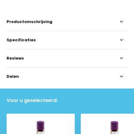
Productomschrijving
Specificaties
Reviews
Delen
Voor u geselecteerd: