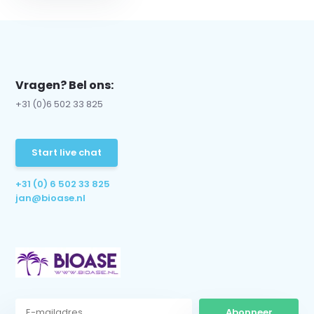
Vragen? Bel ons:
+31 (0)6 502 33 825
Start live chat
+31 (0) 6 502 33 825
jan@bioase.nl
Abonneer