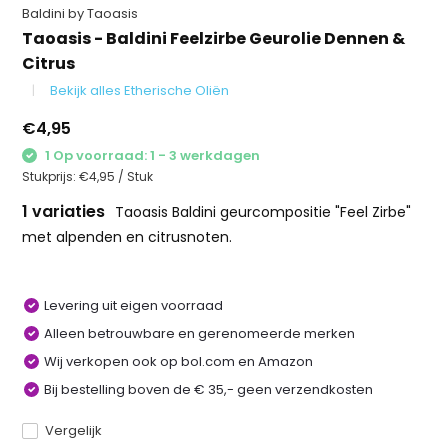
Baldini by Taoasis
Taoasis - Baldini Feelzirbe Geurolie Dennen &
Citrus
Bekijk alles Etherische Oliën
€4,95
1 Op voorraad: 1 - 3 werkdagen
Stukprijs:
€4,95
/
Stuk
1 variaties
Taoasis Baldini geurcompositie "Feel Zirbe"
met alpenden en citrusnoten.
Levering uit eigen voorraad
Alleen betrouwbare en gerenomeerde merken
Wij verkopen ook op bol.com en Amazon
Bij bestelling boven de € 35,- geen verzendkosten
Vergelijk