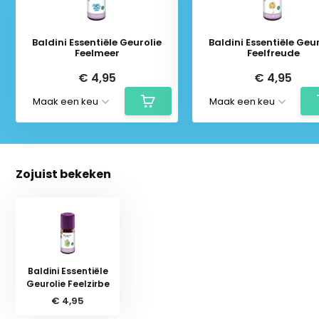
Baldini Essentiële Geurolie
Baldini Essentiële Geur
Feelmeer
Feelfreude
€ 4,95
€ 4,95
Zojuist bekeken
Baldini Essentiële
Geurolie Feelzirbe
€ 4,95