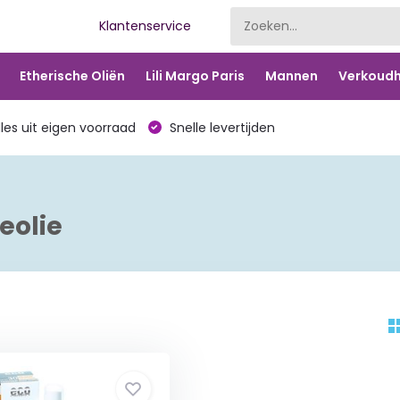
Klantenservice
Etherische Oliën
Lili Margo Paris
Mannen
Verkoudh
les uit eigen voorraad
Snelle levertijden
eolie