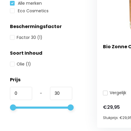
Alle merken
Eco Cosmetics
Beschermingsfactor
Factor 30
(1)
Bio Zonne O
Soort Inhoud
Olie
(1)
Prijs
Vergelijk
-
€29,95
Stukprijs:
€29,9