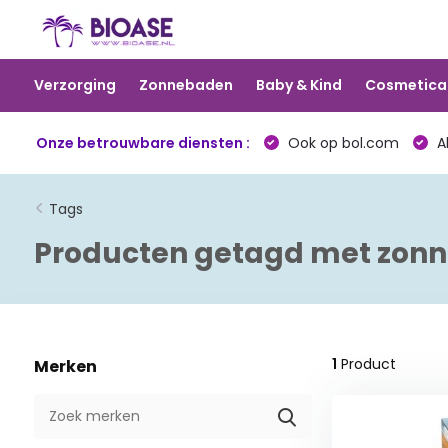
Verzorging
Zonnebaden
Baby & Kind
Cosmetica
Onze betrouwbare diensten :
Ook op bol.com
Al
Tags
Producten getagd met zonn
1
Product
Merken