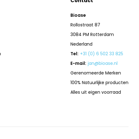
Contact
Bioase
Rollostraat 87
3084 PM Rotterdam
Nederland
n
Tel:
+31 (0) 6 502 33 825
E-mail:
jan@bioase.nl
Gerenomeerde Merken
100% Natuurlijke producten
Alles uit eigen voorraad