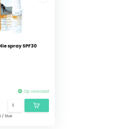
lie spray SPF30
Op voorraad
5
/
Stuk