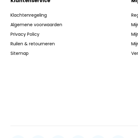
Klantenservice
Mi
Klachtenregeling
Reg
Algemene voorwaarden
Mij
Privacy Policy
Mij
Ruilen & retourneren
Mij
Sitemap
Ver