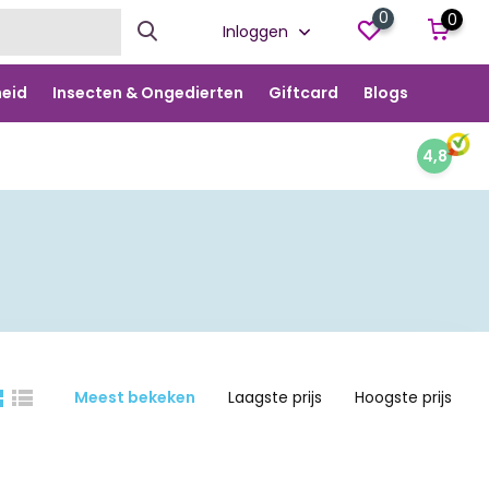
0
0
Inloggen
eid
Insecten & Ongedierten
Giftcard
Blogs
4,8
Meest bekeken
Laagste prijs
Hoogste prijs