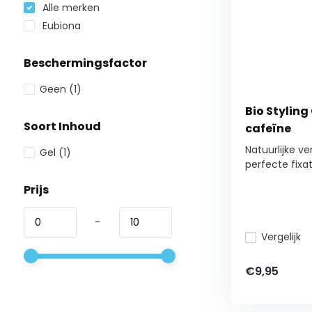
Alle merken
Eubiona
Beschermingsfactor
Geen
(1)
Bio Styling
Soort Inhoud
cafeïne
Natuurlijke v
Gel
(1)
perfecte fixatie
Prijs
-
Vergelijk
€9,95