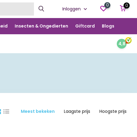
0
0
Inloggen
eid
Insecten & Ongedierten
Giftcard
Blogs
4,8
Meest bekeken
Laagste prijs
Hoogste prijs