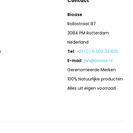
Contact
Bioase
Rollostraat 87
3084 PM Rotterdam
Nederland
n
Tel:
+31 (0) 6 502 33 825
E-mail:
jan@bioase.nl
Gerenomeerde Merken
100% Natuurlijke producten
Alles uit eigen voorraad