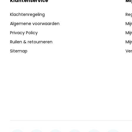
Klantenservice
Mi
Klachtenregeling
Reg
Algemene voorwaarden
Mij
Privacy Policy
Mij
Ruilen & retourneren
Mij
Sitemap
Ver