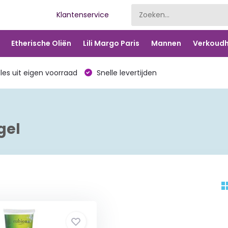
Klantenservice
Etherische Oliën
Lili Margo Paris
Mannen
Verkoudh
les uit eigen voorraad
Snelle levertijden
gel