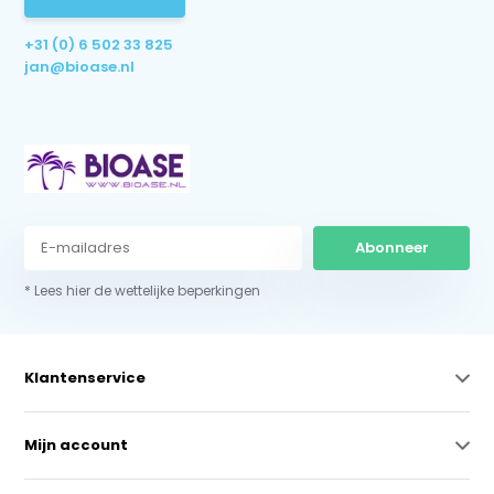
+31 (0) 6 502 33 825
jan@bioase.nl
Abonneer
* Lees hier de wettelijke beperkingen
Klantenservice
Mijn account