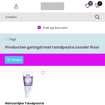
0
0
Ook op bol.com
Tags
Producten getagd met tandpasta zonder fluor
Filters
Natuurlijke Tandpasta