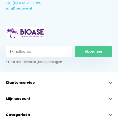
+31 (0) 6 502 33 825
jan@bioase.nl
Abonneer
* Lees hier de wettelijke beperkingen
Klantenservice
Mijn account
Categorieën