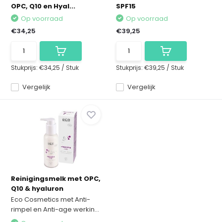
OPC, Q10 en Hyal...
SPF15
Op voorraad
Op voorraad
€34,25
€39,25
Stukprijs:
€34,25
/
Stuk
Stukprijs:
€39,25
/
Stuk
Vergelijk
Vergelijk
Reinigingsmelk met OPC,
Q10 & hyaluron
Eco Cosmetics met Anti-
rimpel en Anti-age werkin...