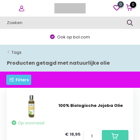
0
0
Ook op bol.com
Tags
Producten getagd met natuurlijke olie
Filters
100% Biologische Jojoba Olie
Op voorraad
€ 18,95