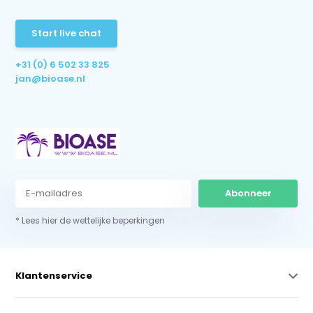
Start live chat
+31 (0) 6 502 33 825
jan@bioase.nl
Abonneer
* Lees hier de wettelijke beperkingen
Klantenservice