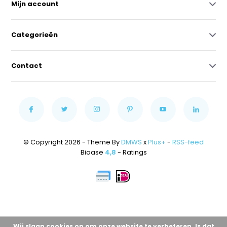
Mijn account
Categorieën
Contact
© Copyright 2026 - Theme By
DMWS
x
Plus+
-
RSS-feed
Bioase
4,8
- Ratings
Wij slaan cookies op om onze website te verbeteren. Is dat