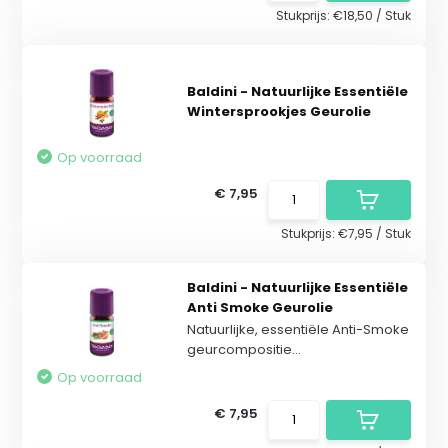
Stukprijs:
€18,50
/
Stuk
Baldini - Natuurlijke Essentiële
Wintersprookjes Geurolie
Op voorraad
€ 7,95
Stukprijs:
€7,95
/
Stuk
Baldini - Natuurlijke Essentiële
Anti Smoke Geurolie
Natuurlijke, essentiële Anti-Smoke
geurcompositie...
Op voorraad
€ 7,95