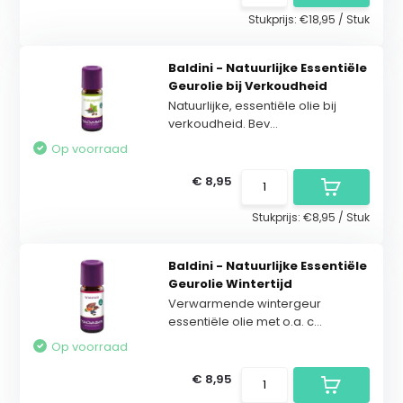
Stukprijs:
€18,95
/
Stuk
Baldini - Natuurlijke Essentiële
Geurolie bij Verkoudheid
Natuurlijke, essentiële olie bij
verkoudheid. Bev...
Op voorraad
€ 8,95
Stukprijs:
€8,95
/
Stuk
Baldini - Natuurlijke Essentiële
Geurolie Wintertijd
Verwarmende wintergeur
essentiële olie met o.a. c...
Op voorraad
€ 8,95