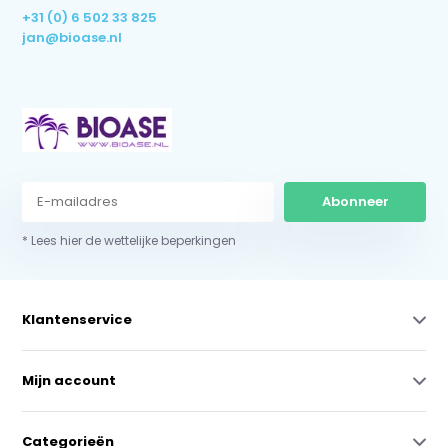
+31 (0) 6 502 33 825
jan@bioase.nl
Abonneer
* Lees hier de wettelijke beperkingen
Klantenservice
Mijn account
Categorieën