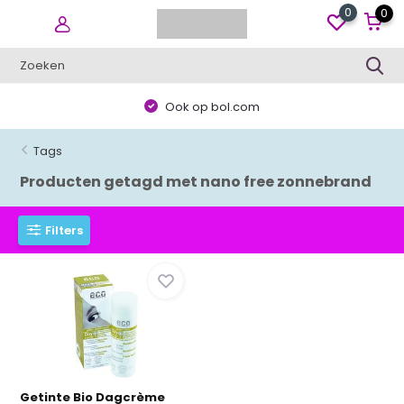
0
0
Ook op bol.com
Tags
Producten getagd met nano free zonnebrand
Filters
Getinte Bio Dagcrème