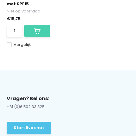
met SPF15
Niet op voorraad
€15,75
Vergelijk
Vragen? Bel ons:
+31 (0)6 502 33 825
Start live chat