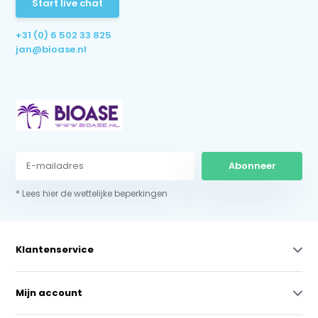
Start live chat
+31 (0) 6 502 33 825
jan@bioase.nl
Abonneer
* Lees hier de wettelijke beperkingen
Klantenservice
Mijn account