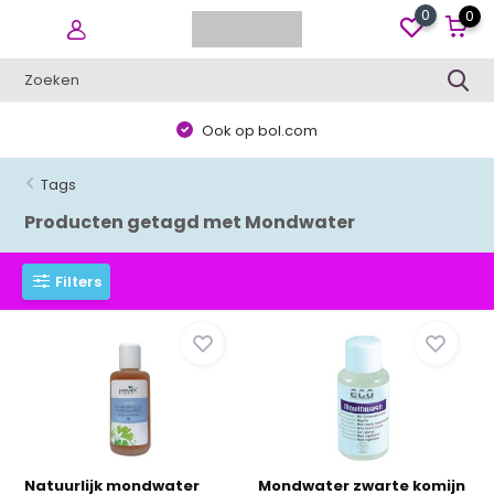
0
0
Ook op bol.com
Tags
Producten getagd met Mondwater
Filters
Natuurlijk mondwater
Mondwater zwarte komijn