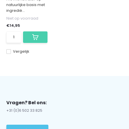
natuurlijke basis met
ingredië...
Niet op voorraad
€14,95
Vergelijk
Vragen? Bel ons:
+31 (0)6 502 33 825