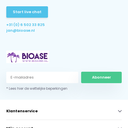
Start live chat
+31 (0) 6 502 33 825
jan@bioase.nl
Abonneer
* Lees hier de wettelijke beperkingen
Klantenservice