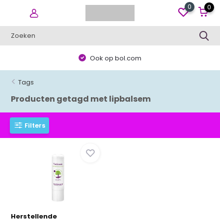
0
0
Ook op bol.com
Tags
Producten getagd met lipbalsem
Filters
Herstellende