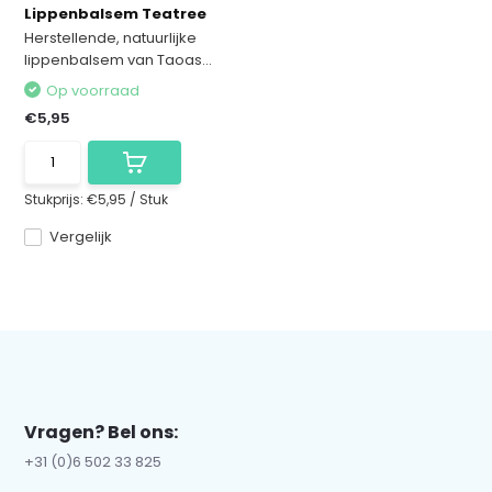
Lippenbalsem Teatree
Herstellende, natuurlijke
lippenbalsem van Taoas...
Op voorraad
€5,95
Stukprijs:
€5,95
/
Stuk
Vergelijk
Vragen? Bel ons:
+31 (0)6 502 33 825