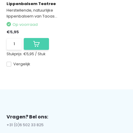
Lippenbalsem Teatree
Herstellende, natuurlijke
lippenbalsem van Taoas...
Op voorraad
€5,95
Stukprijs:
€5,95
/
Stuk
Vergelijk
Vragen? Bel ons:
+31 (0)6 502 33 825