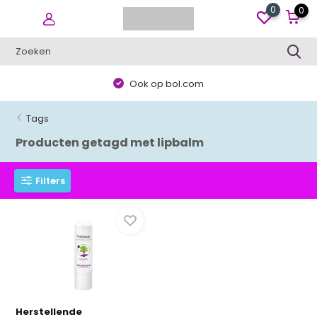
0
0
Ook op bol.com
Tags
Producten getagd met lipbalm
Filters
Herstellende