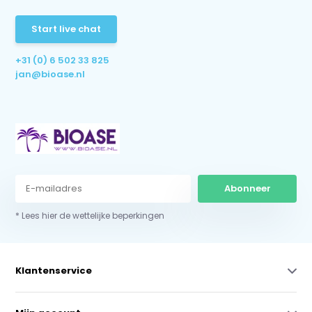
Start live chat
+31 (0) 6 502 33 825
jan@bioase.nl
Abonneer
* Lees hier de wettelijke beperkingen
Klantenservice