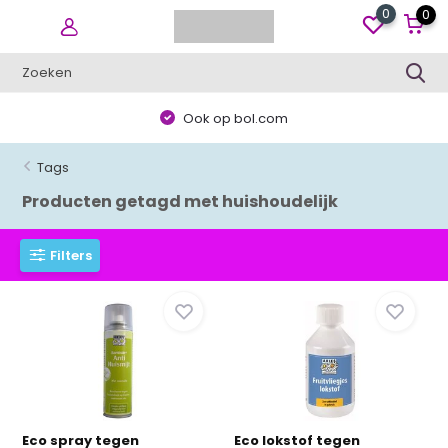
0
0
Ook op bol.com
Tags
Producten getagd met huishoudelijk
Filters
Eco spray tegen
Eco lokstof tegen