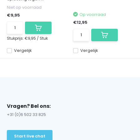
Niet op voorraad
Op voorraad
€9,95
€12,95
Stukprijs:
€9,95
/
Stuk
Vergelijk
Vergelijk
Vragen? Bel ons:
+31 (0)6 502 33 825
Start live chat