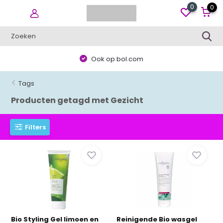
0
0
Ook op bol.com
Tags
Producten getagd met Gezicht
Filters
Bio Styling Gel limoen en
Reinigende Bio wasgel