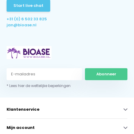
Start live chat
+31 (0) 6 502 33 825
jan@bioase.nl
Abonneer
* Lees hier de wettelijke beperkingen
Klantenservice
Mijn account