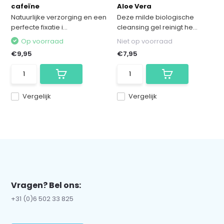
cafeïne
Aloe Vera
Natuurlijke verzorging en een
Deze milde biologische
perfecte fixatie i...
cleansing gel reinigt he...
Op voorraad
Niet op voorraad
€9,95
€7,95
Vergelijk
Vergelijk
Vragen? Bel ons:
+31 (0)6 502 33 825