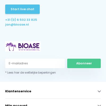
Start live chat
+31 (0) 6 502 33 825
jan@bioase.nl
Abonneer
* Lees hier de wettelijke beperkingen
Klantenservice
Mijn account