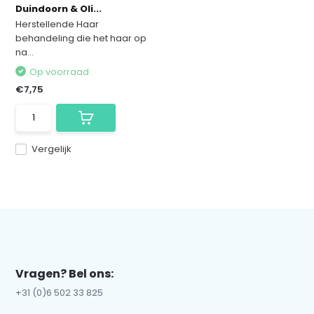
Duindoorn & Oli...
Herstellende Haar
behandeling die het haar op
na...
Op voorraad
€7,75
Vergelijk
Vragen? Bel ons:
+31 (0)6 502 33 825