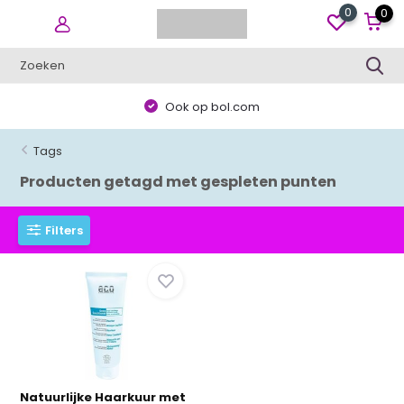
0
0
Ook op bol.com
Tags
Producten getagd met gespleten punten
Filters
Natuurlijke Haarkuur met