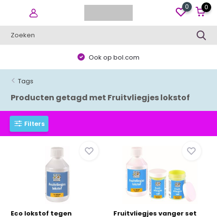
0
0
Ook op bol.com
Tags
Producten getagd met Fruitvliegjes lokstof
Filters
Eco lokstof tegen
Fruitvliegjes vanger set