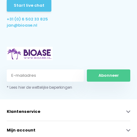
Start live chat
+31 (0) 6 502 33 825
jan@bioase.nl
Abonneer
* Lees hier de wettelijke beperkingen
Klantenservice
Mijn account