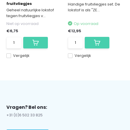
fruitvliegjes
Handige fruitvliegjes set. De
Geheel natuurlijke lokstof
lokstof is als "ZE...
tegen fruitvliegjes v...
Niet op voorraad
Op voorraad
€6,75
€12,95
Vergelijk
Vergelijk
Vragen? Bel ons:
+31 (0)6 502 33 825