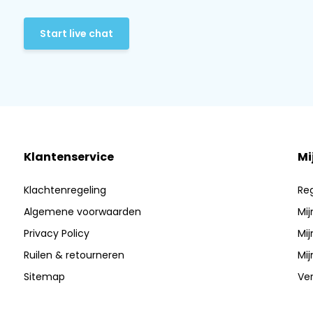
Start live chat
Klantenservice
Mi
Klachtenregeling
Reg
Algemene voorwaarden
Mij
Privacy Policy
Mij
Ruilen & retourneren
Mij
Sitemap
Ver