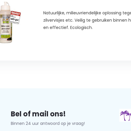
Natuurlijke, milieuvriendelijke oplossing t
zilvervisjes etc. Veilig te gebruiken binnen 
en effectief. Ecologisch.
Bel of mail ons!
Binnen 24 uur antwoord op je vraag!