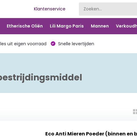
Klantenservice
Etherische Oliën
Lili Margo Paris
Mannen
Verkoudh
les uit eigen voorraad
Snelle levertijden
estrijdingsmiddel
Eco Anti Mieren Poeder (binnen en 