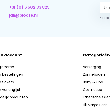
+31 (0) 6 502 33 825
jan@bioase.nl
* Lees
jn account
Categorieën
istreren
Verzorging
n bestellingen
Zonnebaden
n tickets
Baby & Kind
n verlanglijst
Cosmetica
gelijk producten
Etherische Olië
Lili Margo Paris