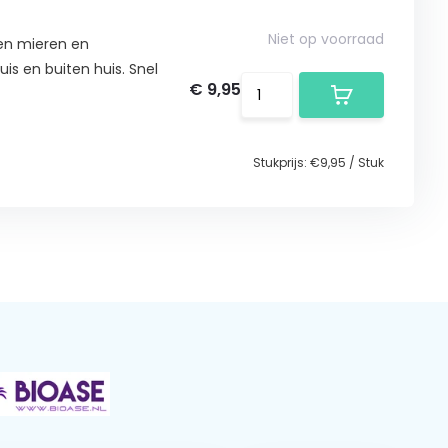
Niet op voorraad
egen mieren en
huis en buiten huis. Snel
€ 9,95
Stukprijs:
€9,95
/
Stuk