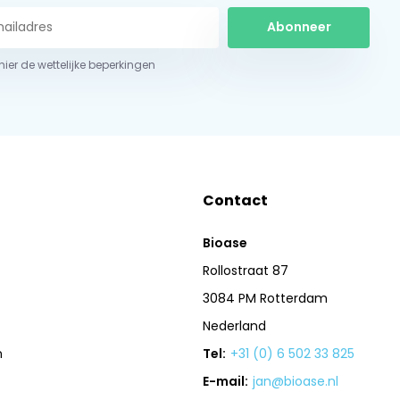
Abonneer
 hier de wettelijke beperkingen
Contact
Bioase
Rollostraat 87
3084 PM Rotterdam
Nederland
n
Tel:
+31 (0) 6 502 33 825
E-mail:
jan@bioase.nl