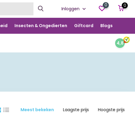
0
0
Inloggen
eid
Insecten & Ongedierten
Giftcard
Blogs
4,8
Meest bekeken
Laagste prijs
Hoogste prijs