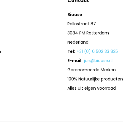
Contact
Bioase
Rollostraat 87
3084 PM Rotterdam
Nederland
n
Tel:
+31 (0) 6 502 33 825
E-mail:
jan@bioase.nl
Gerenomeerde Merken
100% Natuurlijke producten
Alles uit eigen voorraad