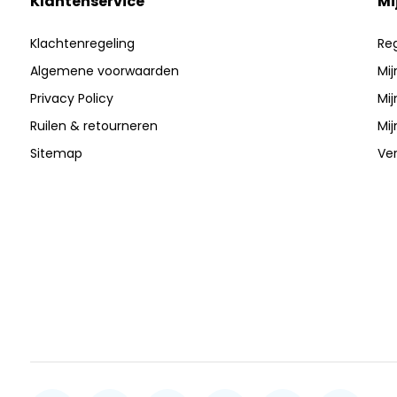
Klantenservice
Mi
Klachtenregeling
Reg
Algemene voorwaarden
Mij
Privacy Policy
Mij
Ruilen & retourneren
Mij
Sitemap
Ver