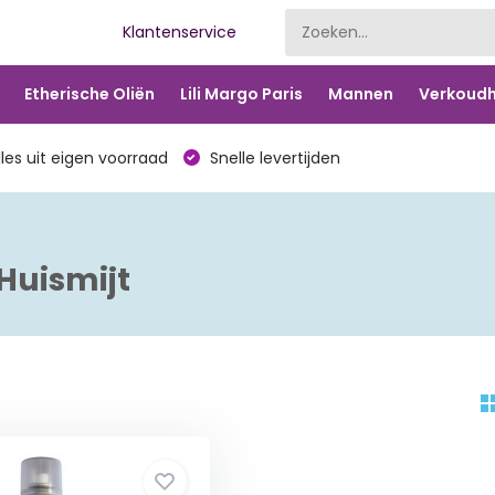
Klantenservice
Etherische Oliën
Lili Margo Paris
Mannen
Verkoudh
les uit eigen voorraad
Snelle levertijden
Huismijt