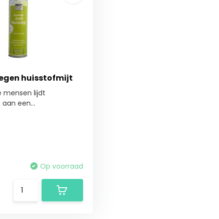
egen huisstofmijt
e mensen lijdt
aan een...
Op voorraad