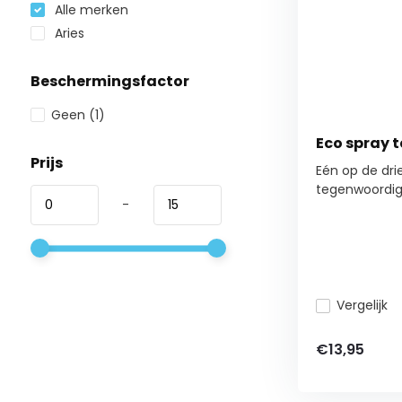
Alle merken
Aries
Beschermingsfactor
Geen
(1)
Eco spray t
Prijs
Eén op de dri
tegenwoordig 
-
Vergelijk
€13,95