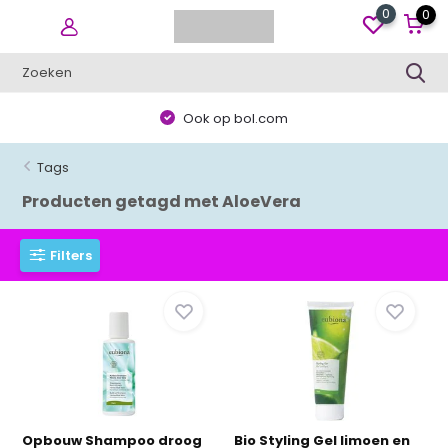
0
0
Ook op bol.com
Tags
Producten getagd met AloeVera
Filters
Opbouw Shampoo droog
Bio Styling Gel limoen en