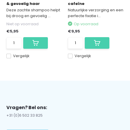
& gevoelig haar
cafeïne
Deze zachte shampoo helpt
Natuurlijke verzorging en een
bij droog en gevoelig ...
perfecte fixatie i...
Niet op voorraad
Op voorraad
€5,95
€9,95
Vergelijk
Vergelijk
Vragen? Bel ons:
+31 (0)6 502 33 825