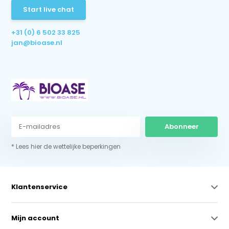
Start live chat
+31 (0) 6 502 33 825
jan@bioase.nl
Abonneer
* Lees hier de wettelijke beperkingen
Klantenservice
Mijn account