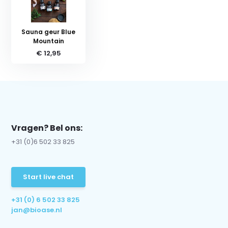
Sauna geur Blue
Mountain
€ 12,95
Vragen? Bel ons:
+31 (0)6 502 33 825
Start live chat
+31 (0) 6 502 33 825
jan@bioase.nl