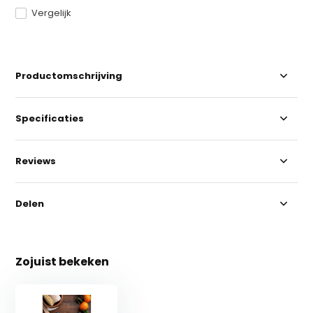
Vergelijk
Productomschrijving
Specificaties
Reviews
Delen
Zojuist bekeken