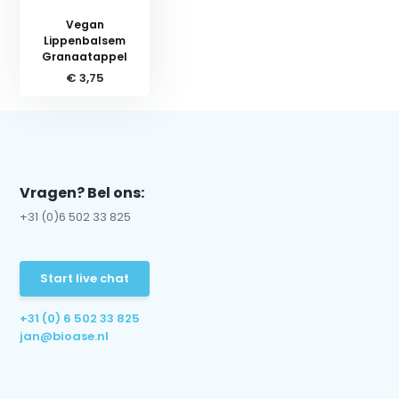
Vegan
Lippenbalsem
Granaatappel
€ 3,75
Vragen? Bel ons:
+31 (0)6 502 33 825
Start live chat
+31 (0) 6 502 33 825
jan@bioase.nl