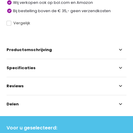
Wij verkopen ook op bol.com en Amazon
Bij bestelling boven de € 35,- geen verzendkosten
Vergelijk
Productomschrijving
Specificaties
Reviews
Delen
Voor u geselecteerd: