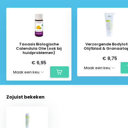
Taoasis Biologische
Verzorgende Bodylot
Calendula Olie (ook bij
Olijfblad & Granaata
huidproblemen)
€ 8,75
€ 6,95
Zojuist bekeken