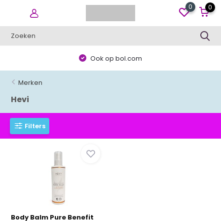
0
0
Ook op bol.com
Merken
Hevi
Filters
Body Balm Pure Benefit