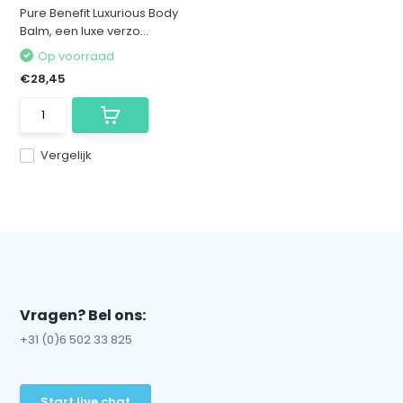
Pure Benefit Luxurious Body
Balm, een luxe verzo...
Op voorraad
€28,45
Vergelijk
Vragen? Bel ons:
+31 (0)6 502 33 825
Start live chat