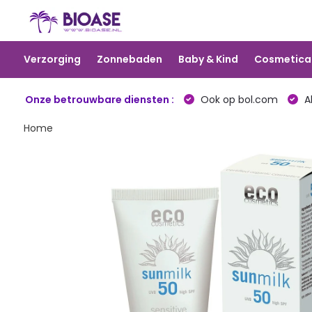
Verzorging
Zonnebaden
Baby & Kind
Cosmetica
Onze betrouwbare diensten :
Ook op bol.com
Al
Home