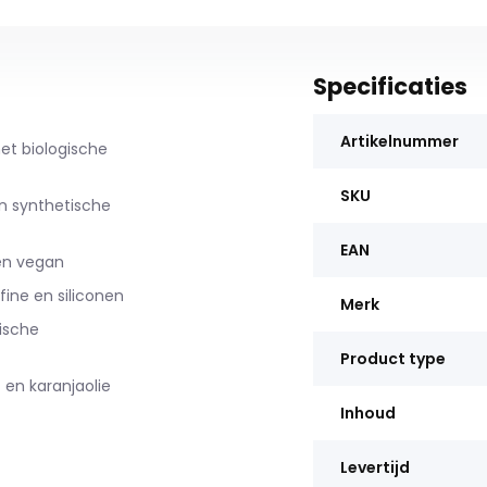
Specificaties
Artikelnummer
et biologische
SKU
an synthetische
EAN
 en vegan
fine en siliconen
Merk
ische
Product type
en karanjaolie
Inhoud
Levertijd