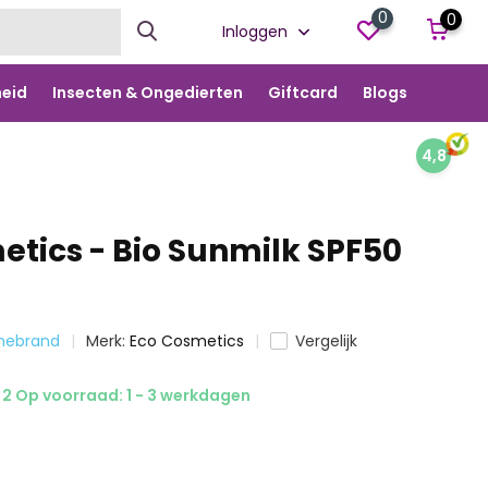
0
0
Inloggen
eid
Insecten & Ongedierten
Giftcard
Blogs
4,8
etics - Bio Sunmilk SPF50
nnebrand
Merk:
Eco Cosmetics
Vergelijk
2 Op voorraad: 1 - 3 werkdagen