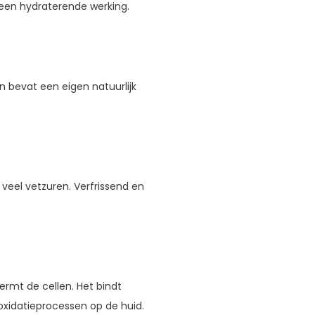
t een hydraterende werking.
n bevat een eigen natuurlijk
veel vetzuren. Verfrissend en
ermt de cellen. Het bindt
​oxidatieprocessen op de huid.