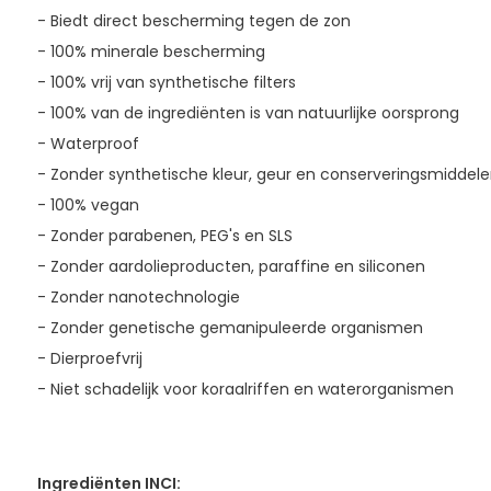
- Biedt direct bescherming tegen de zon
- 100% minerale bescherming
- 100% vrij van synthetische filters
- 100% van de ingrediënten is van natuurlijke oorsprong
- Waterproof
- Zonder synthetische kleur, geur en conserveringsmiddelen
- 100% vegan
- Zonder parabenen, PEG's en SLS
- Zonder aardolieproducten, paraffine en siliconen
- Zonder nanotechnologie
- Zonder genetische gemanipuleerde organismen
- Dierproefvrij
- Niet schadelijk voor koraalriffen en waterorganismen
Ingrediënten INCI: