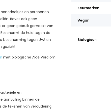
Keurmerken
r nanodeeltjes en parabenen.
 oliën. Bevat ook geen
Vegan
dt er geen gebruik gemaakt van
 Beschermt de huid tegen de
male bescherming tegen UVA en
Biologisch
n gezicht.
un
met biologische Aloë Vera om
acteriële en
e aanvulling binnen de
mee de tekenen van veroudering