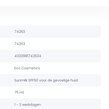
74263
74263
4033981742634
Eco Cosmetics
Sunmilk SPF50 voor de gevoelige huid
75 ml
1 - 3 werkdagen