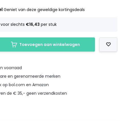
el
Geniet van deze geweldige kortingsdeals
voor slechts
€16,43
per stuk
Toevoegen aan winkelwagen
en voorraad
bare en gerenomeerde merken
ok op bol.com en Amazon
boven de € 35,- geen verzendkosten