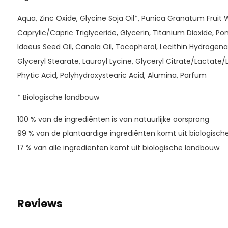
Aqua, Zinc Oxide, Glycine Soja Oil*, Punica Granatum Fruit
Caprylic/Capric Triglyceride, Glycerin, Titanium Dioxide, P
Idaeus Seed Oil, Canola Oil, Tocopherol, Lecithin Hydroge
Glyceryl Stearate, Lauroyl Lycine, Glyceryl Citrate/Lactate/
Phytic Acid, Polyhydroxystearic Acid, Alumina, Parfum
* Biologische landbouw
100 % van de ingrediënten is van natuurlijke oorsprong
99 % van de plantaardige ingrediënten komt uit biologisc
17 % van alle ingrediënten komt uit biologische landbouw
Reviews