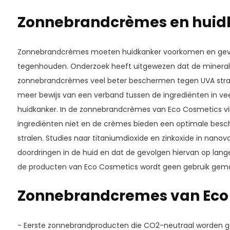
Zonnebrandcrèmes en huid
Zonnebrandcrèmes moeten huidkanker voorkomen en gevaa
tegenhouden. Onderzoek heeft uitgewezen dat de minerale
zonnebrandcrèmes veel beter beschermen tegen UVA strale
meer bewijs van een verband tussen de ingrediënten in v
huidkanker. In de zonnebrandcrèmes van Eco Cosmetics vin
ingrediënten niet en de crèmes bieden een optimale bes
stralen. Studies naar titaniumdioxide en zinkoxide in nano
doordringen in de huid en dat de gevolgen hiervan op lange 
de producten van Eco Cosmetics wordt geen gebruik gema
Zonnebrandcremes van Eco
- Eerste zonnebrandproducten die CO2-neutraal worden 