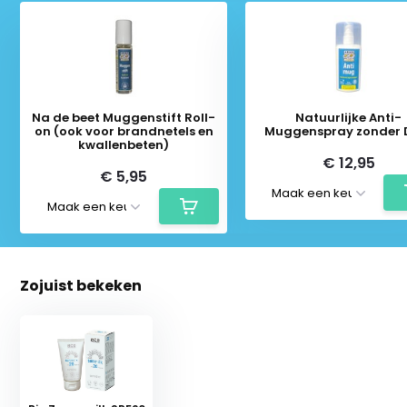
Na de beet Muggenstift Roll-
Natuurlijke Anti-
on (ook voor brandnetels en
Muggenspray zonder 
kwallenbeten)
€ 12,95
€ 5,95
Zojuist bekeken