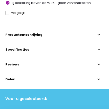
Bij bestelling boven de € 35,- geen verzendkosten
Vergelijk
Productomschrijving
Specificaties
Reviews
Delen
Voor u geselecteerd: