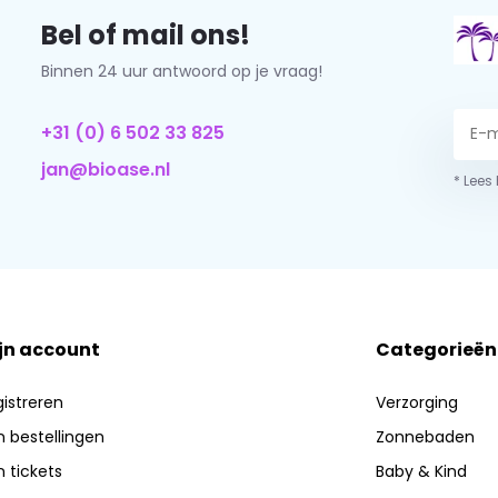
Bel of mail ons!
Binnen 24 uur antwoord op je vraag!
+31 (0) 6 502 33 825
jan@bioase.nl
* Lees
jn account
Categorieën
istreren
Verzorging
n bestellingen
Zonnebaden
n tickets
Baby & Kind