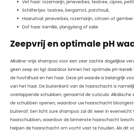
Vet haar: rozemarijn, jeneverbes, teatree, cipres, peti
Schilfertjes: teatree, bergamot, patchouli,
Haaruitval: jeneverbes, rozemarijn, citroen of gember
Dof haar: kamille, ylangylang of salie
Zeepvrij en optimale pH wa
Alkaline-vrije shampoo voor een zeer zachte dagelijkse v
geen zeep en ligt daardoor binnen het optimale pH-bereik v
de hoofdhuid en het haar. Deze pH waarde is belangrijk voo
van het haar. De buitenkant van de haarschacht is namelij
overlappende schubben, genaamd de cuticula. Alkalische s
de schubben openen, waardoor uw haarschacht blootgeste
buitenaf. Een licht zure shampoo zal dit weer in evenwicht 
haarschubben, waardoor de binnenste haarschacht besch
helpen de haarschacht om vocht vast te houden. Als dit voc