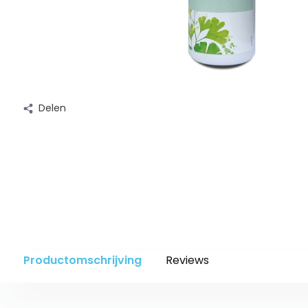
Delen
Productomschrijving
Reviews