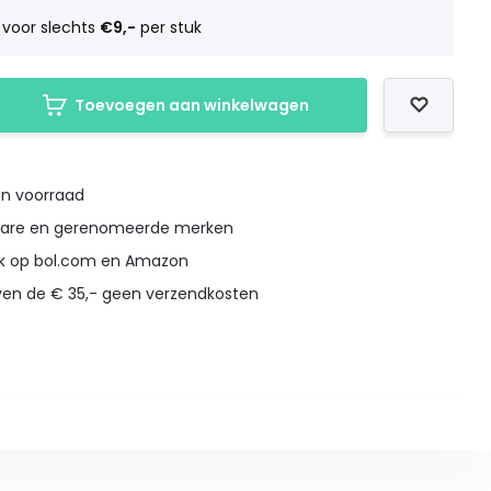
voor slechts
€9,-
per stuk
Toevoegen aan winkelwagen
en voorraad
bare en gerenomeerde merken
ok op bol.com en Amazon
boven de € 35,- geen verzendkosten