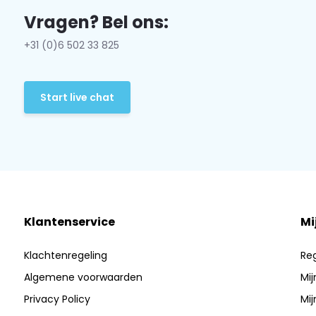
Vragen? Bel ons:
+31 (0)6 502 33 825
Start live chat
Klantenservice
Mi
Klachtenregeling
Reg
Algemene voorwaarden
Mij
Privacy Policy
Mij