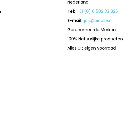
Nederland
n
Tel:
+31 (0) 6 502 33 825
E-mail:
jan@bioase.nl
Gerenomeerde Merken
100% Natuurlijke producten
Alles uit eigen voorraad