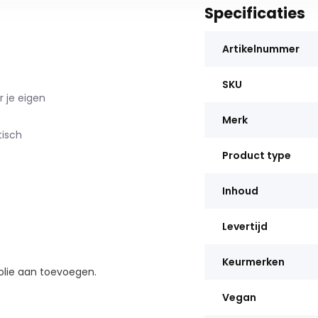
Specificaties
Artikelnummer
SKU
 je eigen
Merk
tisch
Product type
Inhoud
Levertijd
Keurmerken
 olie aan toevoegen.
Vegan