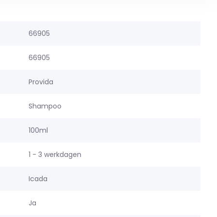
66905
66905
Provida
Shampoo
100ml
1 - 3 werkdagen
Icada
Ja