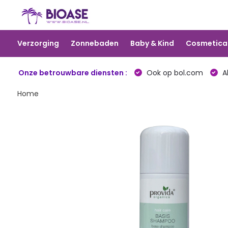
Verzorging
Zonnebaden
Baby & Kind
Cosmetica
Onze betrouwbare diensten :
Ook op bol.com
Al
Home