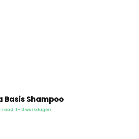
a Basis Shampoo
rraad: 1 - 3 werkdagen