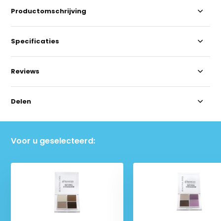
Productomschrijving
Specificaties
Reviews
Delen
Voor u geselecteerd: