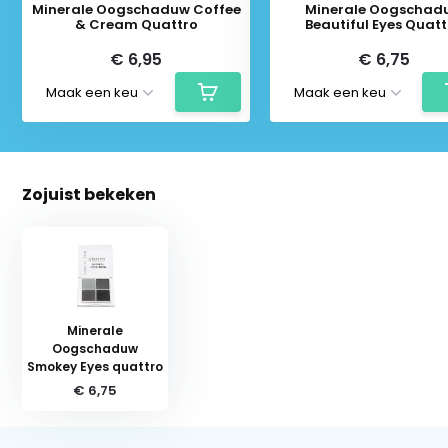
Minerale Oogschaduw Coffee
Minerale Oogschad
& Cream Quattro
Beautiful Eyes Quatt
€ 6,95
€ 6,75
Zojuist bekeken
Minerale
Oogschaduw
Smokey Eyes quattro
€ 6,75