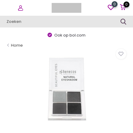
0
0
Ook op bol.com
Home