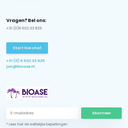
Vragen? Bel ons:
+31 (0)6 502 33 825
Start live chat
+31 (0) 6 502 33 825
jan@bioase.nl
Abonneer
* Lees hier de wettelijke beperkingen