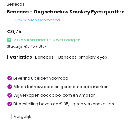
Benecos
Benecos - Oogschaduw Smokey Eyes quattro
Bekijk alles Cosmetica
€6,75
2 Op voorraad: 1 - 3 werkdagen
Stukprijs:
€6,75
/
Stuk
1 variaties
Benecos - Benecos. smokey eyes
Levering uit eigen voorraad
Alleen betrouwbare en gerenomeerde merken
Wij verkopen ook op bol.com en Amazon
Bij bestelling boven de € 35,- geen verzendkosten
Vergelijk