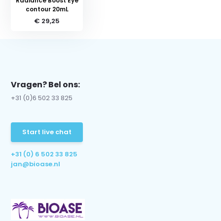
Radiance Boost Eye
contour 20mL
€ 29,25
Vragen? Bel ons:
+31 (0)6 502 33 825
Start live chat
+31 (0) 6 502 33 825
jan@bioase.nl