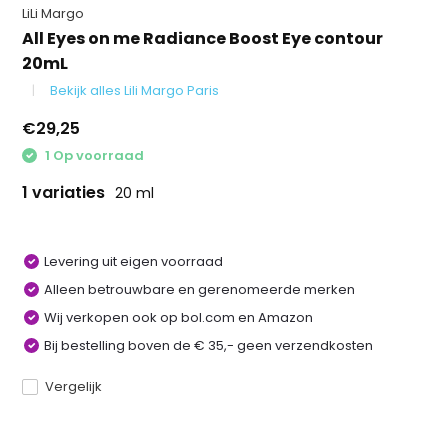
LiLi Margo
All Eyes on me Radiance Boost Eye contour
20mL
Bekijk alles Lili Margo Paris
€29,25
1 Op voorraad
1 variaties
20 ml
Levering uit eigen voorraad
Alleen betrouwbare en gerenomeerde merken
Wij verkopen ook op bol.com en Amazon
Bij bestelling boven de € 35,- geen verzendkosten
Vergelijk