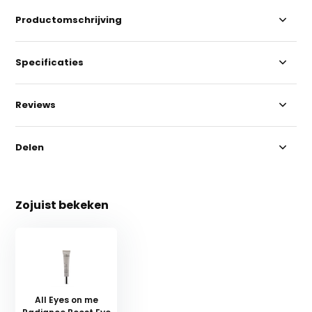
Productomschrijving
Specificaties
Reviews
Delen
Zojuist bekeken
All Eyes on me