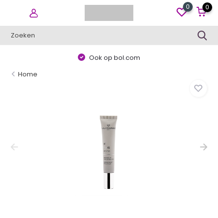
0
0
Ook op bol.com
Home