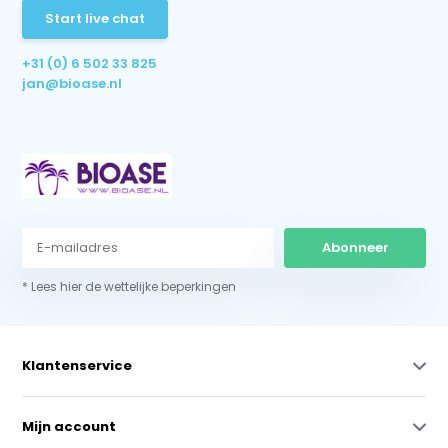
Start live chat
+31 (0) 6 502 33 825
jan@bioase.nl
Abonneer
* Lees hier de wettelijke beperkingen
Klantenservice
Mijn account