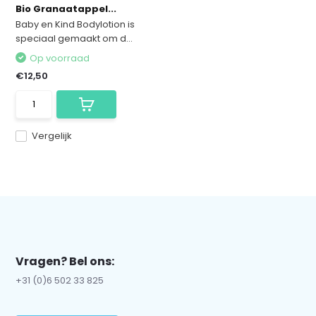
Bio Granaatappel...
Baby en Kind Bodylotion is
speciaal gemaakt om d...
Op voorraad
€12,50
Vergelijk
Vragen? Bel ons:
+31 (0)6 502 33 825