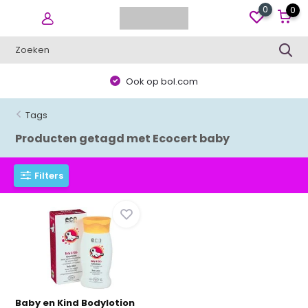
0
0
Ook op bol.com
Tags
Producten getagd met Ecocert baby
Filters
Baby en Kind Bodylotion