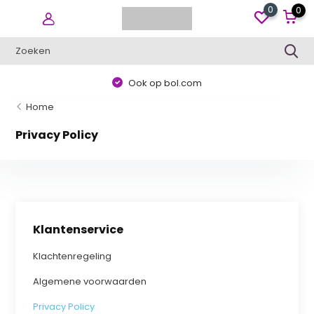
0
0
Ook op bol.com
Home
Privacy Policy
Klantenservice
Klachtenregeling
Algemene voorwaarden
Privacy Policy