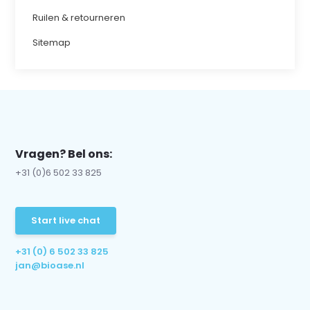
Ruilen & retourneren
Sitemap
Vragen? Bel ons:
+31 (0)6 502 33 825
Start live chat
+31 (0) 6 502 33 825
jan@bioase.nl