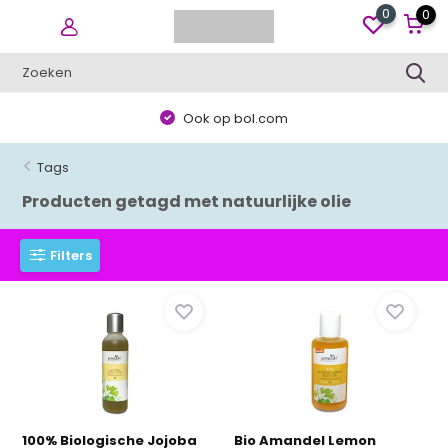
0
0
Ook op bol.com
Tags
Producten getagd met natuurlijke olie
Filters
100% Biologische Jojoba
Bio Amandel Lemon