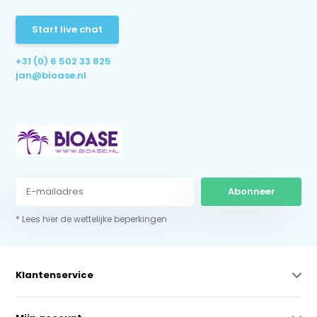
Start live chat
+31 (0) 6 502 33 825
jan@bioase.nl
Abonneer
* Lees hier de wettelijke beperkingen
Klantenservice