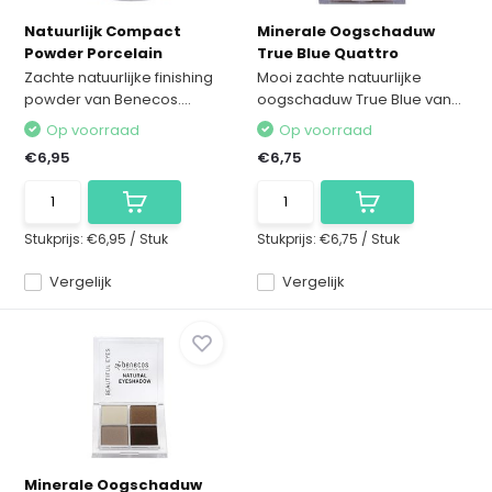
Natuurlijk Compact
Minerale Oogschaduw
Powder Porcelain
True Blue Quattro
Zachte natuurlijke finishing
Mooi zachte natuurlijke
powder van Benecos....
oogschaduw True Blue van...
Op voorraad
Op voorraad
€6,95
€6,75
Stukprijs:
€6,95
/
Stuk
Stukprijs:
€6,75
/
Stuk
Vergelijk
Vergelijk
Minerale Oogschaduw