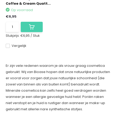
Coffee & Cream Quatt...
Op voorraad
€6,95
Stukprijs:
€6,95
/
Stuk
Vergelijk
Er zijn vele redenen waarom je als vrouw graag cosmetica
gebruikt. Wij van Bioase hopen dat onze natuurlijke producten
er vooral voor zorgen dat jouw natuurlijke schoonheid (die
zowel van binnen als van buiten komt) benadrukt wordt.
Minerale cosmetica kan zelfs heel goed verdragen worden
wanneer je een allergie gevoelige huid hebt. Poriën raken
niet verstopt en je huid is rustiger dan wanneer je make-up
gebruikt met allerlei nare synthetische stofjes.