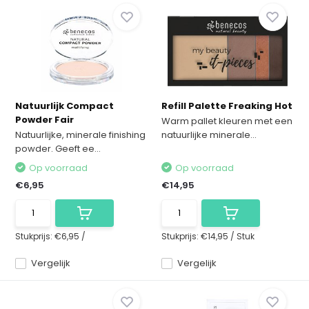
Natuurlijk Compact
Refill Palette Freaking Hot
Powder Fair
Warm pallet kleuren met een
Natuurlijke, minerale finishing
natuurlijke minerale...
powder. Geeft ee...
Op voorraad
Op voorraad
€6,95
€14,95
Stukprijs:
€6,95
/
Stukprijs:
€14,95
/
Stuk
Vergelijk
Vergelijk