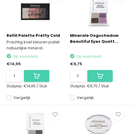
Refill Palette Pretty Cold
Minerale Oogschaduw
Beautiful Eyes Quatt...
Prachtig koel kleuren pallet
natuurlijke mineral...
Op voorraad
Op voorraad
€14,95
€6,75
Stukprijs:
€14,95
/
Stuk
Stukprijs:
€6,75
/
Stuk
Vergelijk
Vergelijk