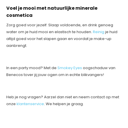
Voel je mooi met natuurlijke minerale
cosmetica
Zorg goed voor jezelf. Slaap voldoende, en drink genoeg
water om je huid mooi en elastisch te houden.
Reinig
je huid
altijd goed voor het slapen gaan en voordat je make-up
aanbrengt.
In een party mood? Met de
Smokey Eyes
oogschaduw van
Benecos tover jij jouw ogen om in echte blikvangers!
Heb je nog vragen? Aarzel dan niet en neem contact op met
onze
klantenservice
. We helpen je graag.