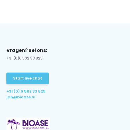
Vragen? Bel ons:
+31 (0)6 502 33 825
Start live chat
+31 (0) 6 502 33 825
jan@bioase.nl